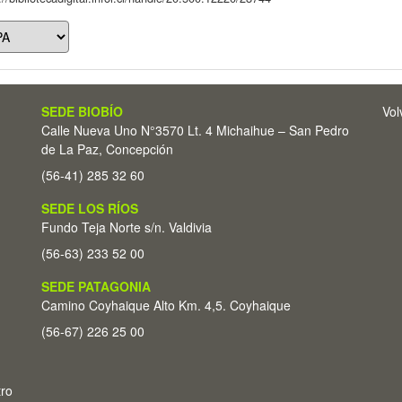
SEDE BIOBÍO
Vol
Calle Nueva Uno N°3570 Lt. 4 Michaihue – San Pedro
de La Paz, Concepción
(56-41) 285 32 60
SEDE LOS RÍOS
Fundo Teja Norte s/n. Valdivia
(56-63) 233 52 00
SEDE PATAGONIA
Camino Coyhaique Alto Km. 4,5. Coyhaique
(56-67) 226 25 00
tro