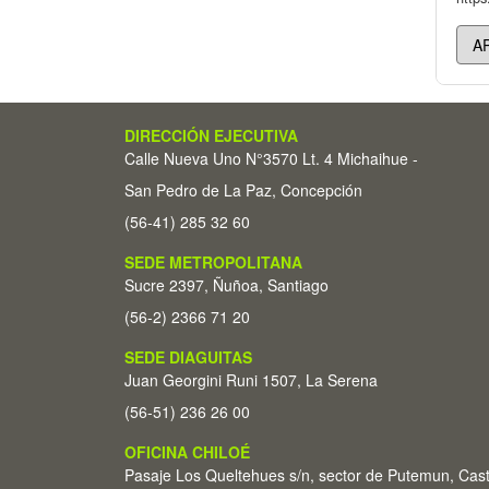
DIRECCIÓN EJECUTIVA
Calle Nueva Uno N°3570 Lt. 4 Michaihue -
San Pedro de La Paz, Concepción
(56-41) 285 32 60
SEDE METROPOLITANA
Sucre 2397, Ñuñoa, Santiago
(56-2) 2366 71 20
SEDE DIAGUITAS
Juan Georgini Runi 1507, La Serena
(56-51) 236 26 00
OFICINA CHILOÉ
Pasaje Los Queltehues s/n, sector de Putemun, Cas