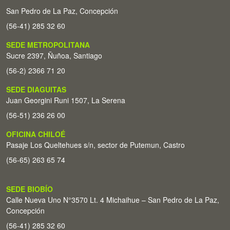
San Pedro de La Paz, Concepción
(56-41) 285 32 60
SEDE METROPOLITANA
Sucre 2397, Ñuñoa, Santiago
(56-2) 2366 71 20
SEDE DIAGUITAS
Juan Georgini Runi 1507, La Serena
(56-51) 236 26 00
OFICINA CHILOÉ
Pasaje Los Queltehues s/n, sector de Putemun, Castro
(56-65) 263 65 74
SEDE BIOBÍO
Calle Nueva Uno N°3570 Lt. 4 Michaihue – San Pedro de La Paz,
Concepción
(56-41) 285 32 60