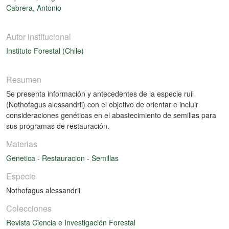
Cabrera, Antonio
Autor institucional
Instituto Forestal (Chile)
Resumen
Se presenta información y antecedentes de la especie ruil
(Nothofagus alessandrii) con el objetivo de orientar e incluir
consideraciones genéticas en el abastecimiento de semillas para
sus programas de restauración.
Materias
Genetica
-
Restauracion
-
Semillas
Especie
Nothofagus alessandrii
Colecciones
Revista Ciencia e Investigación Forestal