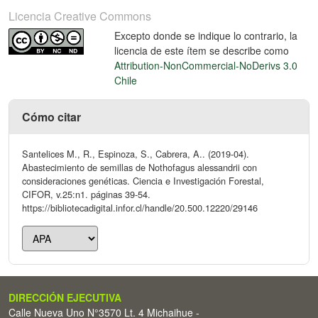
Licencia Creative Commons
Excepto donde se indique lo contrario, la
licencia de este ítem se describe como
Attribution-NonCommercial-NoDerivs 3.0
Chile
Cómo citar
Santelices M., R., Espinoza, S., Cabrera, A.. (2019-04).
Abastecimiento de semillas de Nothofagus alessandrii con
consideraciones genéticas. Ciencia e Investigación Forestal,
CIFOR, v.25:n1. páginas 39-54.
https://bibliotecadigital.infor.cl/handle/20.500.12220/29146
DIRECCIÓN EJECUTIVA
Calle Nueva Uno N°3570 Lt. 4 Michaihue -