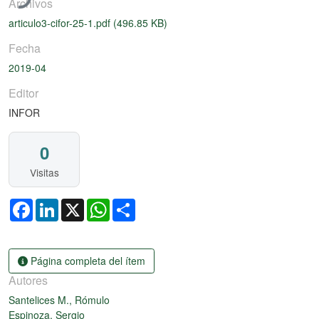
Archivos
articulo3-cifor-25-1.pdf
(496.85 KB)
Fecha
2019-04
Editor
INFOR
0
Visitas
Facebook
LinkedIn
X
WhatsApp
Share
Página completa del ítem
Autores
Santelices M., Rómulo
Espinoza, Sergio