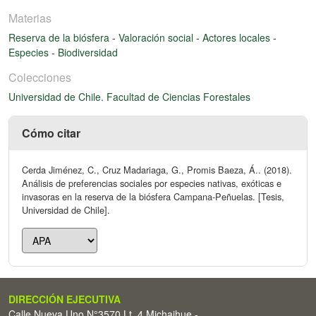
Materias
Reserva de la biósfera
-
Valoración social
-
Actores locales
-
Especies
-
Biodiversidad
Colecciones
Universidad de Chile. Facultad de Ciencias Forestales
Cómo citar
Cerda Jiménez, C., Cruz Madariaga, G., Promis Baeza, Á.. (2018).
Análisis de preferencias sociales por especies nativas, exóticas e
invasoras en la reserva de la biósfera Campana-Peñuelas. [Tesis,
Universidad de Chile].
DIRECCIÓN EJECUTIVA
Calle Nueva Uno N°3570 Lt. 4 Michaihue -