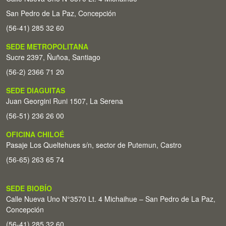
San Pedro de La Paz, Concepción
(56-41) 285 32 60
SEDE METROPOLITANA
Sucre 2397, Ñuñoa, Santiago
(56-2) 2366 71 20
SEDE DIAGUITAS
Juan Georgini Runi 1507, La Serena
(56-51) 236 26 00
OFICINA CHILOÉ
Pasaje Los Queltehues s/n, sector de Putemun, Castro
(56-65) 263 65 74
SEDE BIOBÍO
Calle Nueva Uno N°3570 Lt. 4 Michaihue – San Pedro de La Paz,
Concepción
(56-41) 285 32 60