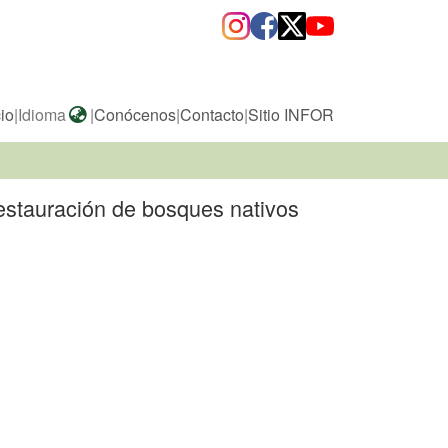
cio
|
Idioma
|
Conócenos
|
Contacto
|
Sitio INFOR
restauración de bosques nativos