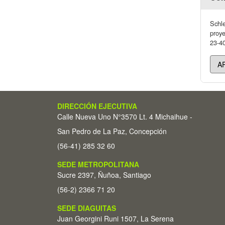
Schle
proye
23-40
DIRECCIÓN EJECUTIVA
Calle Nueva Uno N°3570 Lt. 4 Michaihue -
San Pedro de La Paz, Concepción
(56-41) 285 32 60
SEDE METROPOLITANA
Sucre 2397, Ñuñoa, Santiago
(56-2) 2366 71 20
SEDE DIAGUITAS
Juan Georgini Runi 1507, La Serena