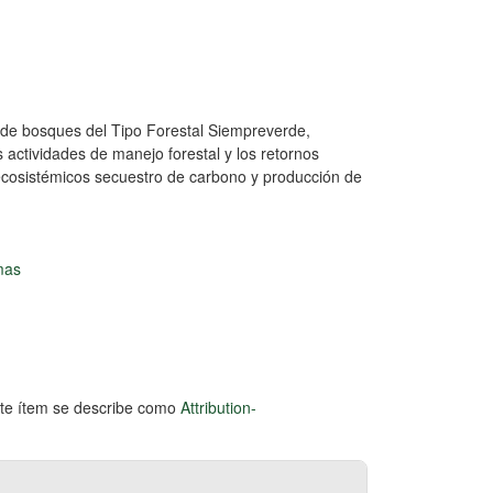
n de bosques del Tipo Forestal Siempreverde,
s actividades de manejo forestal y los retornos
 ecosistémicos secuestro de carbono y producción de
mas
este ítem se describe como
Attribution-