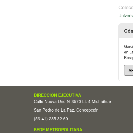
Colecc
Univers
Cóm
Garc
en La
Bosqu
DIRECCIÓN EJECUTIVA
Calle Nueva Uno N°3570 Lt. 4 Michaihue -
San Pedro de La Paz, Concepción
(56-41) 285 32 60
SEDE METROPOLITANA