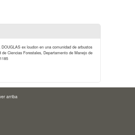
orta DOUGLAS ex loudon en una comunidad de arbustos
ad de Ciencias Forestales, Departamento de Manejo de
31185
ver arriba