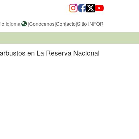
cio
|
Idioma
|
Conócenos
|
Contacto
|
Sitio INFOR
arbustos en La Reserva Nacional