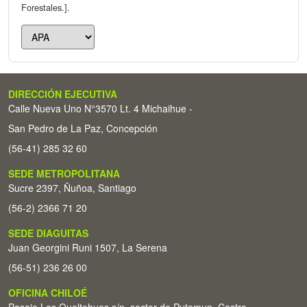
Forestales.].
DIRECCIÓN EJECUTIVA
Calle Nueva Uno N°3570 Lt. 4 Michaihue -
San Pedro de La Paz, Concepción
(56-41) 285 32 60
SEDE METROPOLITANA
Sucre 2397, Ñuñoa, Santiago
(56-2) 2366 71 20
SEDE DIAGUITAS
Juan Georgini Runi 1507, La Serena
(56-51) 236 26 00
OFICINA CHILOÉ