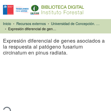
Inicio
Recursos externos
Universidad de Concepción. Facultad de Ciencias Forestales
Expresión diferencial de genes asociados a la respuesta al patógeno fusarium circinatum en pinus radiata.
Expresión diferencial de genes asociados a
la respuesta al patógeno fusarium
circinatum en pinus radiata.
Tesis
Cargando...