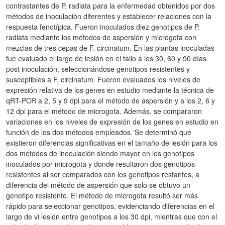
contrastantes de P. radiata para la enfermedad obtenidos por dos
métodos de inoculación diferentes y establecer relaciones con la
respuesta fenotípica. Fueron inoculados diez genotipos de P.
radiata mediante los métodos de aspersión y microgota con
mezclas de tres cepas de F. circinatum. En las plantas inoculadas
fue evaluado el largo de lesión en el tallo a los 30, 60 y 90 días
post inoculación, seleccionándose genotipos resistentes y
susceptibles a F. circinatum. Fueron evaluados los niveles de
expresión relativa de los genes en estudio mediante la técnica de
qRT-PCR a 2, 5 y 9 dpi para el método de aspersión y a los 2, 6 y
12 dpi para el método de microgota. Además, se compararon
variaciones en los niveles de expresión de los genes en estudio en
función de los dos métodos empleados. Se determinó que
existieron diferencias significativas en el tamaño de lesión para los
dos métodos de inoculación siendo mayor en los genotipos
inoculados por microgota y donde resultaron dos genotipos
resistentes al ser comparados con los genotipos restantes, a
diferencia del método de aspersión que solo se obtuvo un
genotipo resistente. El método de microgota resultó ser más
rápido para seleccionar genotipos, evidenciando diferencias en el
largo de vi lesión entre genotipos a los 30 dpi, mientras que con el