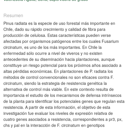
Resumen
Pinus radiata es la especie de uso forestal más importante en
Chile, dado su rápido crecimiento y calidad de fibra para
producción de celulosa. Estas características pueden verse
afectadas por organismos patógenos entre los cuales Fusarium
circinatum, es uno de los más importantes. En Chile la
enfermedad sólo ocurre a nivel de viveros y no existen
antecedentes de su diseminación hacia plantaciones, aunque
constituye un riesgo potencial para los próximos años asociado a
altas pérdidas económicas. En plantaciones de P. radiata los
métodos de control convencionales no son eficaces contra F.
circinatum, siendo la estrategia de resistencia genética la
alternativa de control más viable. En este contexto resulta de
importancia el estudio de los mecanismos de defensa intrínsecos
de la planta para identificar los potenciales genes que regulan esta
resistencia. A partir de esta información, el objetivo de esta
investigación fue evaluar los niveles de expresión relativa de
cuatro genes asociados a resistencia, correspondientes a pr3, px,
chs y pal en la interacción de F. circinatum en genotipos