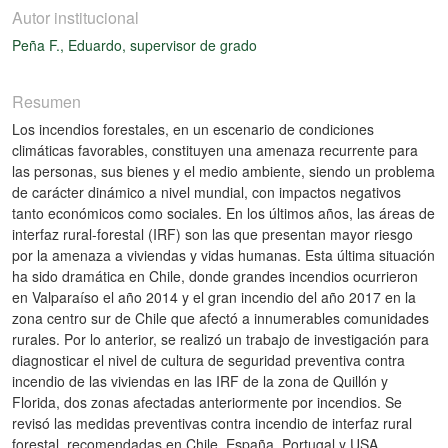
Autor institucional
Peña F., Eduardo, supervisor de grado
Resumen
Los incendios forestales, en un escenario de condiciones
climáticas favorables, constituyen una amenaza recurrente para
las personas, sus bienes y el medio ambiente, siendo un problema
de carácter dinámico a nivel mundial, con impactos negativos
tanto económicos como sociales. En los últimos años, las áreas de
interfaz rural-forestal (IRF) son las que presentan mayor riesgo
por la amenaza a viviendas y vidas humanas. Esta última situación
ha sido dramática en Chile, donde grandes incendios ocurrieron
en Valparaíso el año 2014 y el gran incendio del año 2017 en la
zona centro sur de Chile que afectó a innumerables comunidades
rurales. Por lo anterior, se realizó un trabajo de investigación para
diagnosticar el nivel de cultura de seguridad preventiva contra
incendio de las viviendas en las IRF de la zona de Quillón y
Florida, dos zonas afectadas anteriormente por incendios. Se
revisó las medidas preventivas contra incendio de interfaz rural
forestal, recomendadas en Chile, España, Portugal y USA,