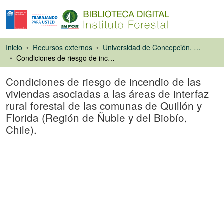
Inicio
Recursos externos
Universidad de Concepción. Facultad de Ciencias Forestales
Condiciones de riesgo de incendio de las viviendas asociadas a las áreas de interfaz rural forestal de las comunas de Quillón y Florida (Región de Ñuble y del Biobío, Chile).
Condiciones de riesgo de incendio de las
viviendas asociadas a las áreas de interfaz
rural forestal de las comunas de Quillón y
Florida (Región de Ñuble y del Biobío,
Chile).
Tesis