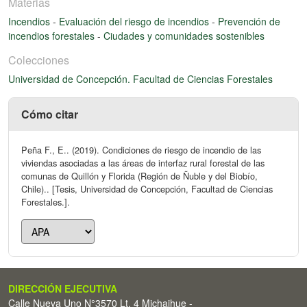
Materias
Incendios
-
Evaluación del riesgo de incendios
-
Prevención de
incendios forestales
-
Ciudades y comunidades sostenibles
Colecciones
Universidad de Concepción. Facultad de Ciencias Forestales
Cómo citar
Peña F., E.. (2019). Condiciones de riesgo de incendio de las
viviendas asociadas a las áreas de interfaz rural forestal de las
comunas de Quillón y Florida (Región de Ñuble y del Biobío,
Chile).. [Tesis, Universidad de Concepción, Facultad de Ciencias
Forestales.].
DIRECCIÓN EJECUTIVA
Calle Nueva Uno N°3570 Lt. 4 Michaihue -