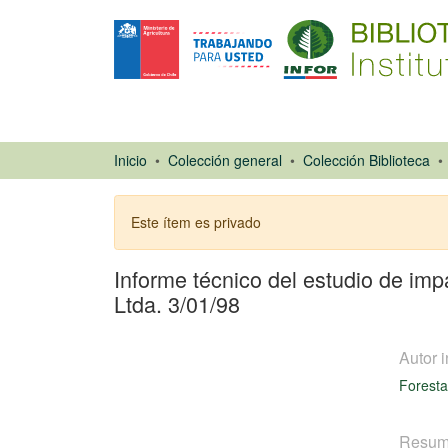
Inicio
Colección general
Colección Biblioteca
Este ítem es privado
Informe técnico del estudio de imp
Ltda. 3/01/98
Autor i
Forestal
Resu