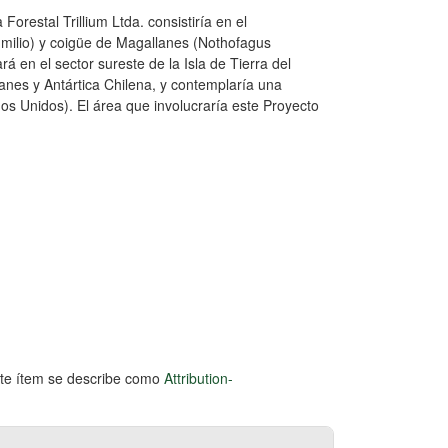
orestal Trillium Ltda. consistiría en el
milio) y coigüe de Magallanes (Nothofagus
á en el sector sureste de la Isla de Tierra del
anes y Antártica Chilena, y contemplaría una
os Unidos). El área que involucraría este Proyecto
este ítem se describe como
Attribution-