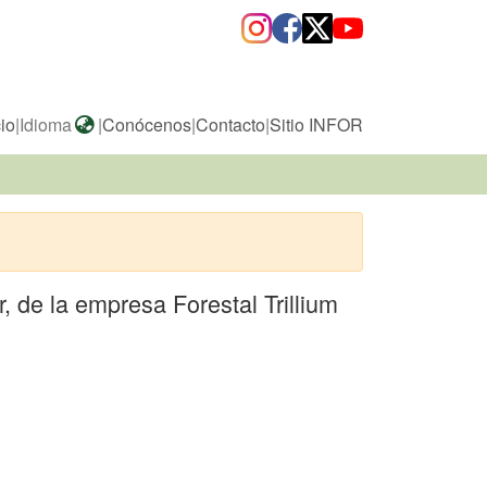
cio
|
Idioma
|
Conócenos
|
Contacto
|
Sitio INFOR
, de la empresa Forestal Trillium