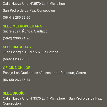
Calle Nueva Uno N°3570 Lt. 4 Michaihue -
San Pedro de La Paz, Concepción
(56-41) 285 32 60
SEDE METROPOLITANA
Sucre 2397, Ñuñoa, Santiago
(56-2) 2366 71 20
SEDE DIAGUITAS
Juan Georgini Runi 1507, La Serena
(56-51) 236 26 00
OFICINA CHILOÉ
Pasaje Los Queltehues s/n, sector de Putemun, Castro
(56-65) 263 65 74
SEDE BIOBÍO
Calle Nueva Uno N°3570 Lt. 4 Michaihue – San Pedro de La Paz,
Concepción