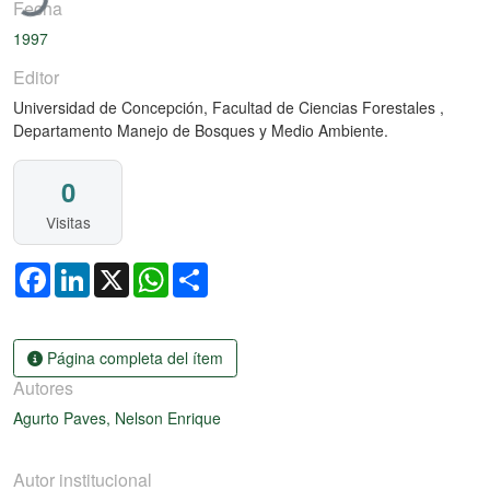
Fecha
1997
Editor
Universidad de Concepción, Facultad de Ciencias Forestales ,
Departamento Manejo de Bosques y Medio Ambiente.
0
Visitas
Facebook
LinkedIn
X
WhatsApp
Share
Página completa del ítem
Autores
Agurto Paves, Nelson Enrique
Autor institucional