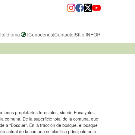
cio
|
Idioma
|
Conócenos
|
Contacto
|
Sitio INFOR
anos propietarios forestales, siendo Eucalyptus
la comuna. De la superficie total de la comuna, que
e a “Bosque”. En la fracción de bosque, el bosque
sión actual de la comuna se clasifica principalmente