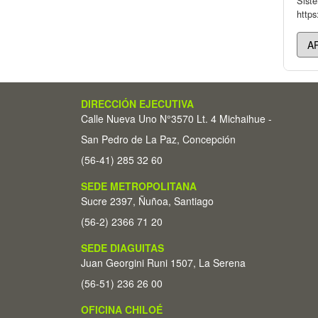
Sist
https
DIRECCIÓN EJECUTIVA
Calle Nueva Uno N°3570 Lt. 4 Michaihue -
San Pedro de La Paz, Concepción
(56-41) 285 32 60
SEDE METROPOLITANA
Sucre 2397, Ñuñoa, Santiago
(56-2) 2366 71 20
SEDE DIAGUITAS
Juan Georgini Runi 1507, La Serena
(56-51) 236 26 00
OFICINA CHILOÉ