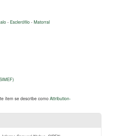
alo
-
Esclerófilo
-
Matorral
(SIMEF)
este ítem se describe como
Attribution-