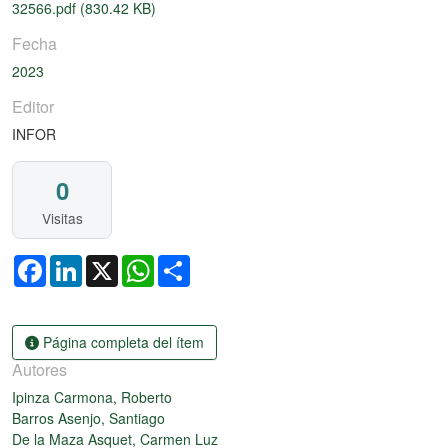
32566.pdf
(830.42 KB)
Fecha
2023
Editor
INFOR
0
Visitas
Facebook
LinkedIn
X
WhatsApp
Share
Página completa del ítem
Autores
Ipinza Carmona, Roberto
Barros Asenjo, Santiago
De la Maza Asquet, Carmen Luz