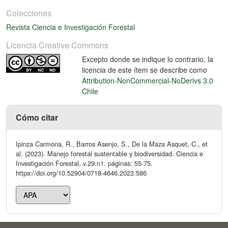
Colecciones
Revista Ciencia e Investigación Forestal
Licencia Creative Commons
Excepto donde se indique lo contrario, la
licencia de este ítem se describe como
Attribution-NonCommercial-NoDerivs 3.0
Chile
Cómo citar
Ipinza Carmona, R., Barros Asenjo, S., De la Maza Asquet, C., et
al. (2023). Manejo forestal sustentable y biodiversidad. Ciencia e
Investigación Forestal, v.29:n1. páginas: 55-75.
https://doi.org/10.52904/0718-4646.2023.586