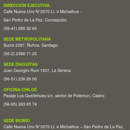
DIRECCIÓN EJECUTIVA
Calle Nueva Uno N°3570 Lt. 4 Michaihue -
San Pedro de La Paz, Concepción
(56-41) 285 32 60
SEDE METROPOLITANA
Sucre 2397, Ñuñoa, Santiago
(56-2) 2366 71 20
SEDE DIAGUITAS
Juan Georgini Runi 1507, La Serena
(56-51) 236 26 00
OFICINA CHILOÉ
Pasaje Los Queltehues s/n, sector de Putemun, Castro
(56-65) 263 65 74
SEDE BIOBÍO
Calle Nueva Uno N°3570 Lt. 4 Michaihue – San Pedro de La Paz,