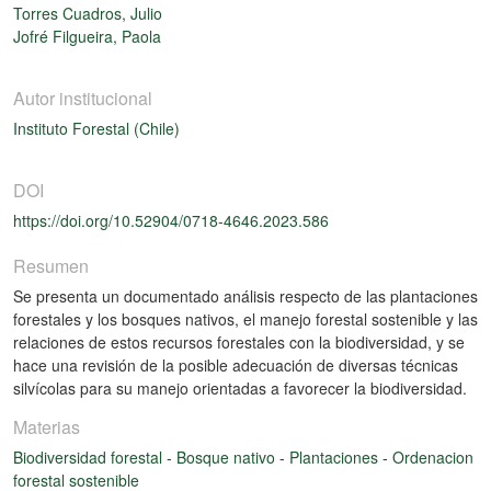
Torres Cuadros, Julio
Jofré Filgueira, Paola
Autor institucional
Instituto Forestal (Chile)
DOI
https://doi.org/10.52904/0718-4646.2023.586
Resumen
Se presenta un documentado análisis respecto de las plantaciones
forestales y los bosques nativos, el manejo forestal sostenible y las
relaciones de estos recursos forestales con la biodiversidad, y se
hace una revisión de la posible adecuación de diversas técnicas
silvícolas para su manejo orientadas a favorecer la biodiversidad.
Materias
Biodiversidad forestal
-
Bosque nativo
-
Plantaciones
-
Ordenacion
forestal sostenible