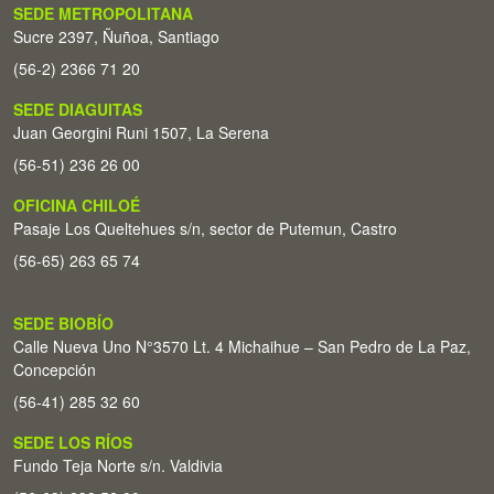
SEDE METROPOLITANA
Sucre 2397, Ñuñoa, Santiago
(56-2) 2366 71 20
SEDE DIAGUITAS
Juan Georgini Runi 1507, La Serena
(56-51) 236 26 00
OFICINA CHILOÉ
Pasaje Los Queltehues s/n, sector de Putemun, Castro
(56-65) 263 65 74
SEDE BIOBÍO
Calle Nueva Uno N°3570 Lt. 4 Michaihue – San Pedro de La Paz,
Concepción
(56-41) 285 32 60
SEDE LOS RÍOS
Fundo Teja Norte s/n. Valdivia