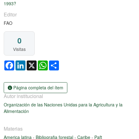
1993?
Editor
FAO
0
Visitas
Facebook
LinkedIn
X
WhatsApp
Share
Página completa del ítem
Autor institucional
Organización de las Naciones Unidas para la Agricultura y la
Alimentación
Materias
America latina
-
Bibliografia forestal
-
Caribe
-
Paft