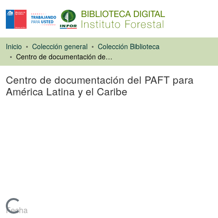
Inicio
Colección general
Colección Biblioteca
Centro de documentación del PAFT para América Latina y el Caribe
Centro de documentación del PAFT para
América Latina y el Caribe
Libro
Cargando...
Fecha