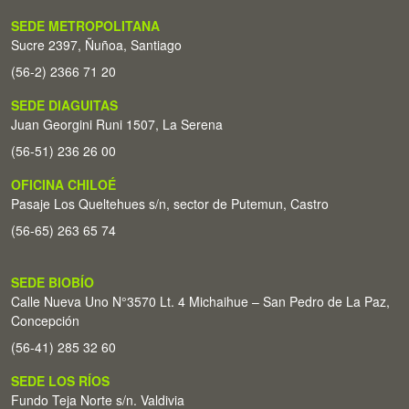
SEDE METROPOLITANA
Sucre 2397, Ñuñoa, Santiago
(56-2) 2366 71 20
SEDE DIAGUITAS
Juan Georgini Runi 1507, La Serena
(56-51) 236 26 00
OFICINA CHILOÉ
Pasaje Los Queltehues s/n, sector de Putemun, Castro
(56-65) 263 65 74
SEDE BIOBÍO
Calle Nueva Uno N°3570 Lt. 4 Michaihue – San Pedro de La Paz,
Concepción
(56-41) 285 32 60
SEDE LOS RÍOS
Fundo Teja Norte s/n. Valdivia