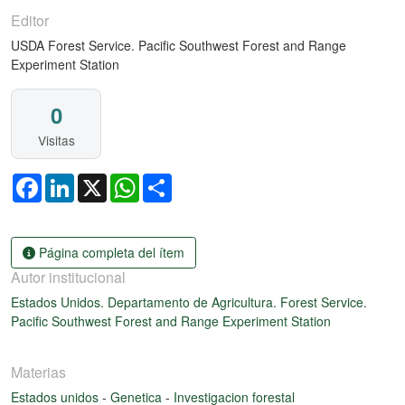
Editor
USDA Forest Service. Pacific Southwest Forest and Range
Experiment Station
0
Visitas
Facebook
LinkedIn
X
WhatsApp
Share
Página completa del ítem
Autor institucional
Estados Unidos. Departamento de Agricultura. Forest Service.
Pacific Southwest Forest and Range Experiment Station
Materias
Estados unidos
-
Genetica
-
Investigacion forestal