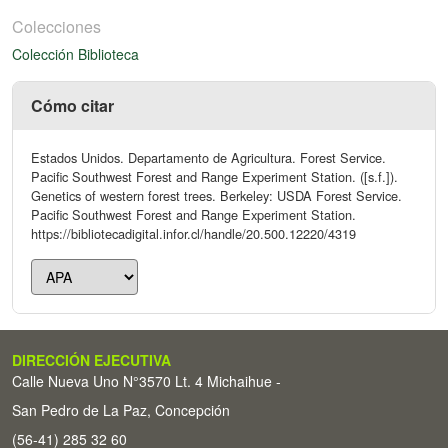
Colecciones
Colección Biblioteca
Cómo citar
Estados Unidos. Departamento de Agricultura. Forest Service.
Pacific Southwest Forest and Range Experiment Station. ([s.f.]).
Genetics of western forest trees. Berkeley: USDA Forest Service.
Pacific Southwest Forest and Range Experiment Station.
https://bibliotecadigital.infor.cl/handle/20.500.12220/4319
DIRECCIÓN EJECUTIVA
Calle Nueva Uno N°3570 Lt. 4 Michaihue -
San Pedro de La Paz, Concepción
(56-41) 285 32 60