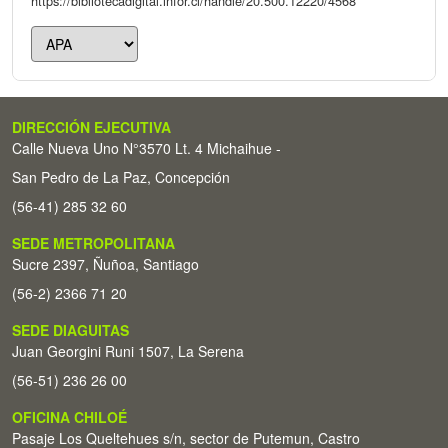
https://bibliotecadigital.infor.cl/handle/20.500.12220/4568
DIRECCIÓN EJECUTIVA
Calle Nueva Uno N°3570 Lt. 4 Michaihue -
San Pedro de La Paz, Concepción
(56-41) 285 32 60
SEDE METROPOLITANA
Sucre 2397, Ñuñoa, Santiago
(56-2) 2366 71 20
SEDE DIAGUITAS
Juan Georgini Runi 1507, La Serena
(56-51) 236 26 00
OFICINA CHILOÉ
Pasaje Los Queltehues s/n, sector de Putemun, Castro