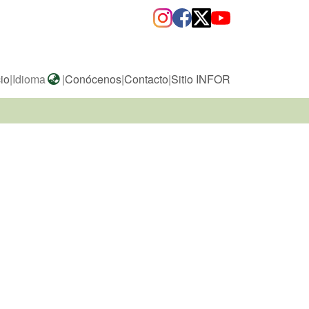
cio
|
Idioma
|
Conócenos
|
Contacto
|
Sitio INFOR