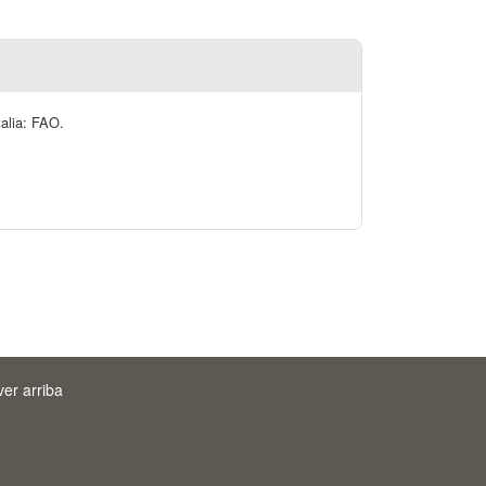
talia: FAO.
ver arriba