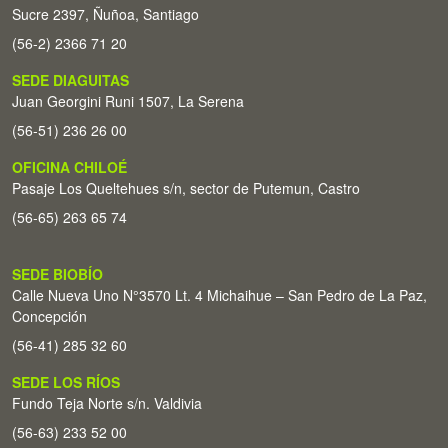
Sucre 2397, Ñuñoa, Santiago
(56-2) 2366 71 20
SEDE DIAGUITAS
Juan Georgini Runi 1507, La Serena
(56-51) 236 26 00
OFICINA CHILOÉ
Pasaje Los Queltehues s/n, sector de Putemun, Castro
(56-65) 263 65 74
SEDE BIOBÍO
Calle Nueva Uno N°3570 Lt. 4 Michaihue – San Pedro de La Paz,
Concepción
(56-41) 285 32 60
SEDE LOS RÍOS
Fundo Teja Norte s/n. Valdivia
(56-63) 233 52 00