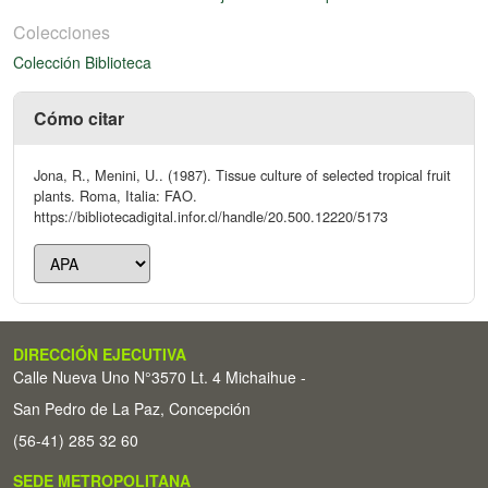
Colecciones
Colección Biblioteca
Cómo citar
Jona, R., Menini, U.. (1987). Tissue culture of selected tropical fruit
plants. Roma, Italia: FAO.
https://bibliotecadigital.infor.cl/handle/20.500.12220/5173
DIRECCIÓN EJECUTIVA
Calle Nueva Uno N°3570 Lt. 4 Michaihue -
San Pedro de La Paz, Concepción
(56-41) 285 32 60
SEDE METROPOLITANA