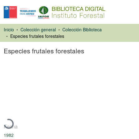
Inicio
Colección general
Colección Biblioteca
Especies frutales forestales
Especies frutales forestales
Libro
Cargando...
Fecha
1982