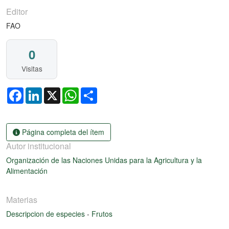
Editor
FAO
0
Visitas
Facebook
LinkedIn
X
WhatsApp
Share
Página completa del ítem
Autor institucional
Organización de las Naciones Unidas para la Agricultura y la
Alimentación
Materias
Descripcion de especies
-
Frutos