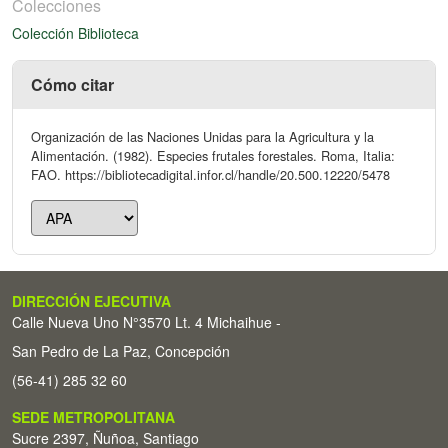
Colecciones
Colección Biblioteca
Cómo citar
Organización de las Naciones Unidas para la Agricultura y la
Alimentación. (1982). Especies frutales forestales. Roma, Italia:
FAO. https://bibliotecadigital.infor.cl/handle/20.500.12220/5478
DIRECCIÓN EJECUTIVA
Calle Nueva Uno N°3570 Lt. 4 Michaihue -
San Pedro de La Paz, Concepción
(56-41) 285 32 60
SEDE METROPOLITANA
Sucre 2397, Ñuñoa, Santiago