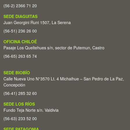
(56-2) 2366 71 20
SEDE DIAGUITAS
Juan Georgini Runi 1507, La Serena
(56-51) 236 26 00
OFICINA CHILOÉ
Pasaje Los Queltehues s/n, sector de Putemun, Castro
(56-65) 263 65 74
SEDE BIOBÍO
Calle Nueva Uno N°3570 Lt. 4 Michaihue – San Pedro de La Paz,
Concepción
(56-41) 285 32 60
SEDE LOS RÍOS
Fundo Teja Norte s/n. Valdivia
(56-63) 233 52 00
SEDE PATAGONIA