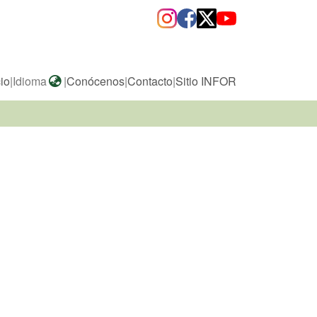
cio
|
Idioma
|
Conócenos
|
Contacto
|
Sitio INFOR