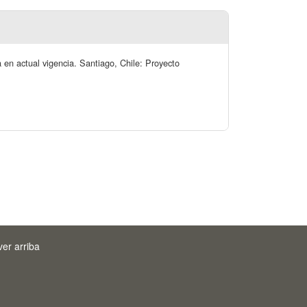
na en actual vigencia. Santiago, Chile: Proyecto
ver arriba