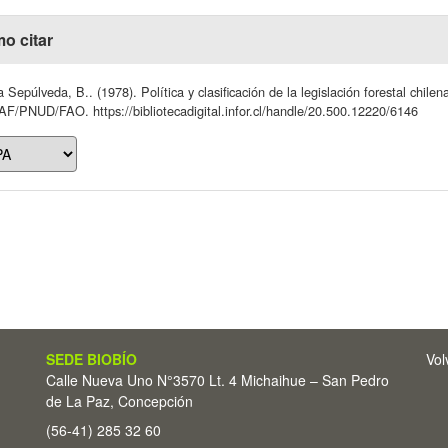
o citar
 Sepúlveda, B.. (1978). Política y clasificación de la legislación forestal chile
/PNUD/FAO. https://bibliotecadigital.infor.cl/handle/20.500.12220/6146
SEDE BIOBÍO
Vol
Calle Nueva Uno N°3570 Lt. 4 Michaihue – San Pedro
de La Paz, Concepción
(56-41) 285 32 60