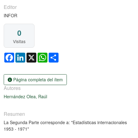
Editor
INFOR
0
Visitas
Facebook
LinkedIn
X
WhatsApp
Share
Página completa del ítem
Autores
Hernández Olea, Raúl
Resumen
La Segunda Parte corresponde a: "Estadísticas internacionales
1953 - 1971"