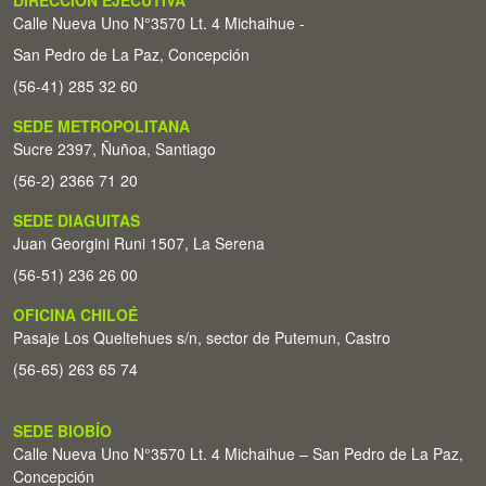
DIRECCIÓN EJECUTIVA
Calle Nueva Uno N°3570 Lt. 4 Michaihue -
San Pedro de La Paz, Concepción
(56-41) 285 32 60
SEDE METROPOLITANA
Sucre 2397, Ñuñoa, Santiago
(56-2) 2366 71 20
SEDE DIAGUITAS
Juan Georgini Runi 1507, La Serena
(56-51) 236 26 00
OFICINA CHILOÉ
Pasaje Los Queltehues s/n, sector de Putemun, Castro
(56-65) 263 65 74
SEDE BIOBÍO
Calle Nueva Uno N°3570 Lt. 4 Michaihue – San Pedro de La Paz,
Concepción