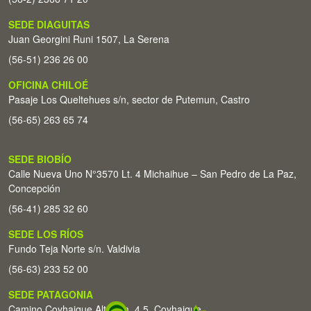
SEDE DIAGUITAS
Juan Georgini Runi 1507, La Serena
(56-51) 236 26 00
OFICINA CHILOÉ
Pasaje Los Queltehues s/n, sector de Putemun, Castro
(56-65) 263 65 74
SEDE BIOBÍO
Calle Nueva Uno N°3570 Lt. 4 Michaihue – San Pedro de La Paz,
Concepción
(56-41) 285 32 60
SEDE LOS RÍOS
Fundo Teja Norte s/n. Valdivia
(56-63) 233 52 00
SEDE PATAGONIA
Camino Coyhaique Alto Km. 4,5. Coyhaique