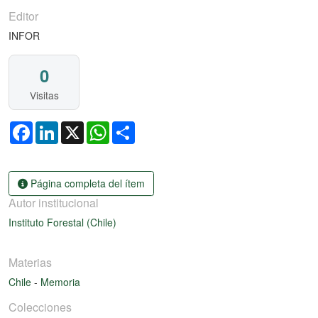
Editor
INFOR
0
Visitas
Facebook
LinkedIn
X
WhatsApp
Share
Página completa del ítem
Autor institucional
Instituto Forestal (Chile)
Materias
Chile
-
Memoria
Colecciones