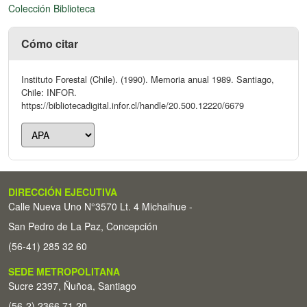
Colección Biblioteca
Cómo citar
Instituto Forestal (Chile). (1990). Memoria anual 1989. Santiago,
Chile: INFOR.
https://bibliotecadigital.infor.cl/handle/20.500.12220/6679
DIRECCIÓN EJECUTIVA
Calle Nueva Uno N°3570 Lt. 4 Michaihue -
San Pedro de La Paz, Concepción
(56-41) 285 32 60
SEDE METROPOLITANA
Sucre 2397, Ñuñoa, Santiago
(56-2) 2366 71 20