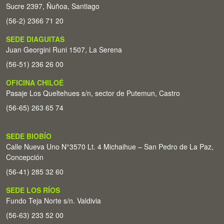
Sucre 2397, Ñuñoa, Santiago
(56-2) 2366 71 20
SEDE DIAGUITAS
Juan Georgini Runi 1507, La Serena
(56-51) 236 26 00
OFICINA CHILOÉ
Pasaje Los Queltehues s/n, sector de Putemun, Castro
(56-65) 263 65 74
SEDE BIOBÍO
Calle Nueva Uno N°3570 Lt. 4 Michaihue – San Pedro de La Paz,
Concepción
(56-41) 285 32 60
SEDE LOS RÍOS
Fundo Teja Norte s/n. Valdivia
(56-63) 233 52 00