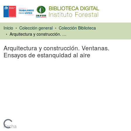
Inicio
Colección general
Colección Biblioteca
Arquitectura y construcción. Ventanas. Ensayos de estanquidad al aire
Arquitectura y construcción. Ventanas.
Ensayos de estanquidad al aire
Libro
Cargando...
Fecha