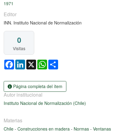
1971
Editor
INN. Instituto Nacional de Normalización
0
Visitas
Facebook
LinkedIn
X
WhatsApp
Share
Página completa del ítem
Autor institucional
Instituto Nacional de Normalización (Chile)
Materias
Chile
-
Construcciones en madera
-
Normas
-
Ventanas