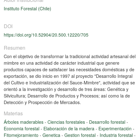
Instituto Forestal (Chile)
DOI
https://doi.org/10.52904/20.500.12220/705
Resumen
Con el objetivo de transformar la tradicional actividad artesanal del
mimbre en una actividad de carácter industrial que genere
productos capaces de satisfacer las necesidades domésticas y de
exportación, se dio inicio en 1997 al proyecto "Desarrollo Integral
del Cultivo e Industrialización del Sauce-Mimbre", actividad que se
orientó a la investigación y desarrollo de tres áreas: Genética y
Silvicultura; Desarrollo de Productos y Procesos; así como la de
Detección y Prospección de Mercados.
Materias
Árboles maderables
-
Ciencias forestales
-
Desarrollo forestal
-
Economia forestal
-
Elaboración de la madera
-
Experimentación
-
Fitomejoramiento
-
Genetica
-
Gestion forestal
-
Industria forestal
-