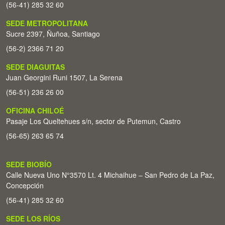
(56-41) 285 32 60
SEDE METROPOLITANA
Sucre 2397, Ñuñoa, Santiago
(56-2) 2366 71 20
SEDE DIAGUITAS
Juan Georgini Runi 1507, La Serena
(56-51) 236 26 00
OFICINA CHILOÉ
Pasaje Los Queltehues s/n, sector de Putemun, Castro
(56-65) 263 65 74
SEDE BIOBÍO
Calle Nueva Uno N°3570 Lt. 4 Michaihue – San Pedro de La Paz,
Concepción
(56-41) 285 32 60
SEDE LOS RÍOS