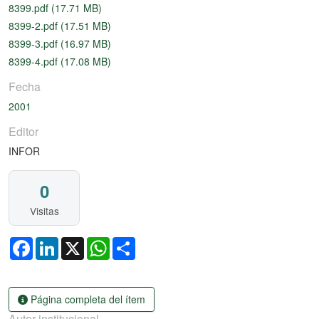
8399.pdf
(17.71 MB)
8399-2.pdf
(17.51 MB)
8399-3.pdf
(16.97 MB)
8399-4.pdf
(17.08 MB)
Fecha
2001
Editor
INFOR
0
Visitas
Facebook
LinkedIn
X
WhatsApp
Share
Página completa del ítem
Autor institucional