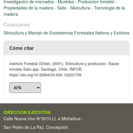
Investigacion de mercados
-
Muebles
-
Produccion forestal
-
Propiedades de la madera
-
Salix
-
Silvicultura
-
Tecnologia de la
madera
Colecciones
Silvicultura y Manejo de Ecosistemas Forestales Nativos y Exóticos
Cómo citar
Instituto Forestal (Chile). (2001). Silvicultura y producción. Sauce
mimbre Salix spp. Santiago, Chile: INFOR.
https://doi.org/10.52904/20.500.12220/705
DIRECCIÓN EJECUTIVA
Calle Nueva Uno N°3570 Lt. 4 Michaihue -
San Pedro de La Paz, Concepción