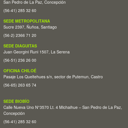
San Pedro de La Paz, Concepción
(56-41) 285 32 60
SEDE METROPOLITANA
Sucre 2397, Ñuñoa, Santiago
(56-2) 2366 71 20
SEDE DIAGUITAS
Juan Georgini Runi 1507, La Serena
(56-51) 236 26 00
OFICINA CHILOÉ
Pasaje Los Queltehues s/n, sector de Putemun, Castro
(56-65) 263 65 74
SEDE BIOBÍO
Calle Nueva Uno N°3570 Lt. 4 Michaihue – San Pedro de La Paz,
Concepción
(56-41) 285 32 60