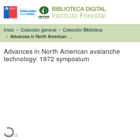
Inicio
Colección general
Colección Biblioteca
Advances in North American avalanche technology: 1972 symposium
Advances in North American avalanche
technology: 1972 symposium
Libro
Cargando...
Fecha