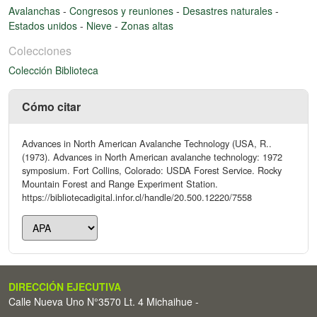
Avalanchas
-
Congresos y reuniones
-
Desastres naturales
-
Estados unidos
-
Nieve
-
Zonas altas
Colecciones
Colección Biblioteca
Cómo citar
Advances in North American Avalanche Technology (USA, R..
(1973). Advances in North American avalanche technology: 1972
symposium. Fort Collins, Colorado: USDA Forest Service. Rocky
Mountain Forest and Range Experiment Station.
https://bibliotecadigital.infor.cl/handle/20.500.12220/7558
DIRECCIÓN EJECUTIVA
Calle Nueva Uno N°3570 Lt. 4 Michaihue -