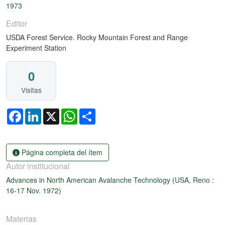
1973
Editor
USDA Forest Service. Rocky Mountain Forest and Range
Experiment Station
0
Visitas
Facebook
LinkedIn
X
WhatsApp
Share
Página completa del ítem
Autor institucional
Advances in North American Avalanche Technology (USA, Reno :
16-17 Nov. 1972)
Materias