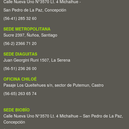
Calle Nueva Uno N°3570 Lt. 4 Michaihue -
San Pedro de La Paz, Concepción
(56-41) 285 32 60
SEDE METROPOLITANA
Sucre 2397, Ñuñoa, Santiago
(56-2) 2366 71 20
SEDE DIAGUITAS
Juan Georgini Runi 1507, La Serena
(56-51) 236 26 00
OFICINA CHILOÉ
Pasaje Los Queltehues s/n, sector de Putemun, Castro
(56-65) 263 65 74
SEDE BIOBÍO
Calle Nueva Uno N°3570 Lt. 4 Michaihue – San Pedro de La Paz,
Concepción