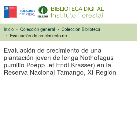
Inicio
Colección general
Colección Biblioteca
Evaluación de crecimiento de una plantación joven de lenga Nothofagus pumilio Poepp. et Endl Krasser) en la Reserva Nacional Tamango, XI Región
Evaluación de crecimiento de una
plantación joven de lenga Nothofagus
pumilio Poepp. et Endl Krasser) en la
Reserva Nacional Tamango, XI Región
Libro