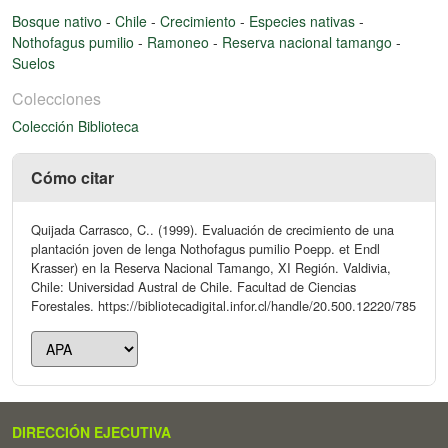
Bosque nativo
-
Chile
-
Crecimiento
-
Especies nativas
-
Nothofagus pumilio
-
Ramoneo
-
Reserva nacional tamango
-
Suelos
Colecciones
Colección Biblioteca
Cómo citar
Quijada Carrasco, C.. (1999). Evaluación de crecimiento de una
plantación joven de lenga Nothofagus pumilio Poepp. et Endl
Krasser) en la Reserva Nacional Tamango, XI Región. Valdivia,
Chile: Universidad Austral de Chile. Facultad de Ciencias
Forestales. https://bibliotecadigital.infor.cl/handle/20.500.12220/785
DIRECCIÓN EJECUTIVA