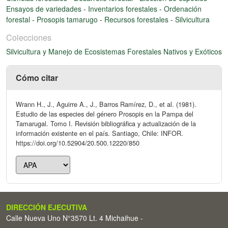
Ensayos de variedades
-
Inventarios forestales
-
Ordenación
forestal
-
Prosopis tamarugo
-
Recursos forestales
-
Silvicultura
Colecciones
Silvicultura y Manejo de Ecosistemas Forestales Nativos y Exóticos
Cómo citar
Wrann H., J., Aguirre A., J., Barros Ramírez, D., et al. (1981).
Estudio de las especies del género Prosopis en la Pampa del
Tamarugal. Tomo I. Revisión bibliográfica y actualización de la
información existente en el país. Santiago, Chile: INFOR.
https://doi.org/10.52904/20.500.12220/850
DIRECCIÓN EJECUTIVA
Calle Nueva Uno N°3570 Lt. 4 Michaihue -