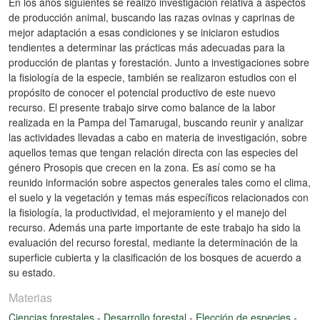
En los años siguientes se realizó investigación relativa a aspectos
de producción animal, buscando las razas ovinas y caprinas de
mejor adaptación a esas condiciones y se iniciaron estudios
tendientes a determinar las prácticas más adecuadas para la
producción de plantas y forestación. Junto a investigaciones sobre
la fisiología de la especie, también se realizaron estudios con el
propósito de conocer el potencial productivo de este nuevo
recurso. El presente trabajo sirve como balance de la labor
realizada en la Pampa del Tamarugal, buscando reunir y analizar
las actividades llevadas a cabo en materia de investigación, sobre
aquellos temas que tengan relación directa con las especies del
género Prosopis que crecen en la zona. Es así como se ha
reunido información sobre aspectos generales tales como el clima,
el suelo y la vegetación y temas más específicos relacionados con
la fisiología, la productividad, el mejoramiento y el manejo del
recurso. Además una parte importante de este trabajo ha sido la
evaluación del recurso forestal, mediante la determinación de la
superficie cubierta y la clasificación de los bosques de acuerdo a
su estado.
Materias
Ciencias forestales
-
Desarrollo forestal
-
Elección de especies
-