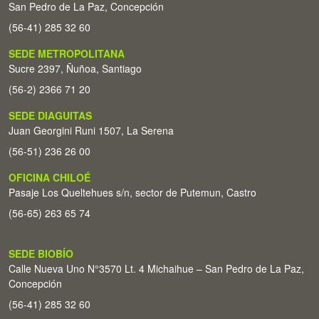
San Pedro de La Paz, Concepción
(56-41) 285 32 60
SEDE METROPOLITANA
Sucre 2397, Ñuñoa, Santiago
(56-2) 2366 71 20
SEDE DIAGUITAS
Juan Georgini Runi 1507, La Serena
(56-51) 236 26 00
OFICINA CHILOÉ
Pasaje Los Queltehues s/n, sector de Putemun, Castro
(56-65) 263 65 74
SEDE BIOBÍO
Calle Nueva Uno N°3570 Lt. 4 Michaihue – San Pedro de La Paz,
Concepción
(56-41) 285 32 60