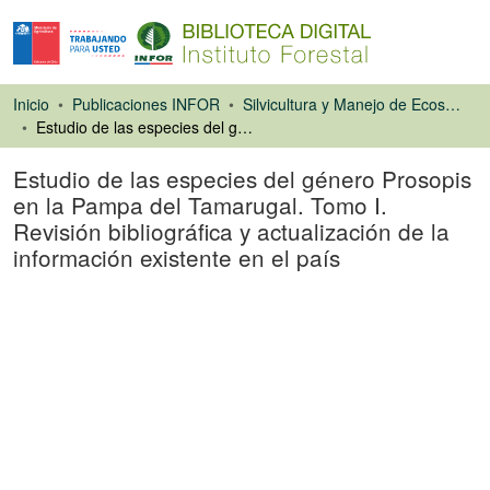
Inicio
Publicaciones INFOR
Silvicultura y Manejo de Ecosistemas Forestales Nativos y Exóticos
Estudio de las especies del género Prosopis en la Pampa del Tamarugal. Tomo I. Revisión bibliográfica y actualización de la información existente en el país
Estudio de las especies del género Prosopis
en la Pampa del Tamarugal. Tomo I.
Revisión bibliográfica y actualización de la
información existente en el país
Libro