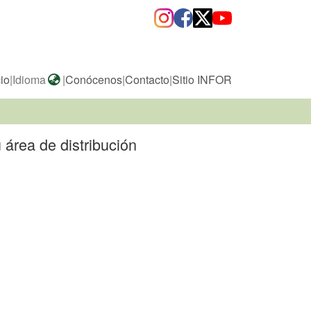
cio
|
Idioma
|
Conócenos
|
Contacto
|
Sitio INFOR
 área de distribución