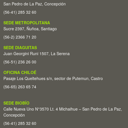
San Pedro de La Paz, Concepción
(56-41) 285 32 60
SEDE METROPOLITANA
Sucre 2397, Ñuñoa, Santiago
(56-2) 2366 71 20
SEDE DIAGUITAS
Juan Georgini Runi 1507, La Serena
(56-51) 236 26 00
OFICINA CHILOÉ
Pasaje Los Queltehues s/n, sector de Putemun, Castro
(56-65) 263 65 74
SEDE BIOBÍO
Calle Nueva Uno N°3570 Lt. 4 Michaihue – San Pedro de La Paz,
Concepción
(56-41) 285 32 60