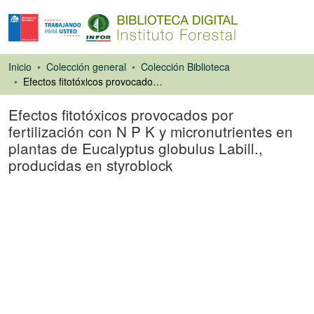
Inicio
Colección general
Colección Biblioteca
Efectos fitotóxicos provocados por fertilización con N P K y micronutrientes en plantas de Eucalyptus globulus Labill., producidas en styroblock
Efectos fitotóxicos provocados por
fertilización con N P K y micronutrientes en
plantas de Eucalyptus globulus Labill.,
producidas en styroblock
Libro