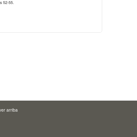
as 52-55.
ver arriba