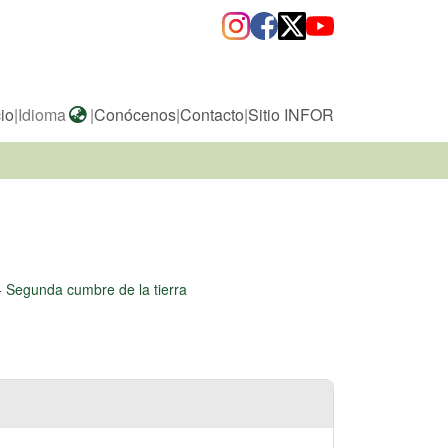
cio
|
Idioma
|
Conócenos
|
Contacto
|
Sitio INFOR
-
Segunda cumbre de la tierra