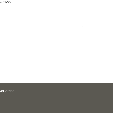
as 52-55.
ver arriba