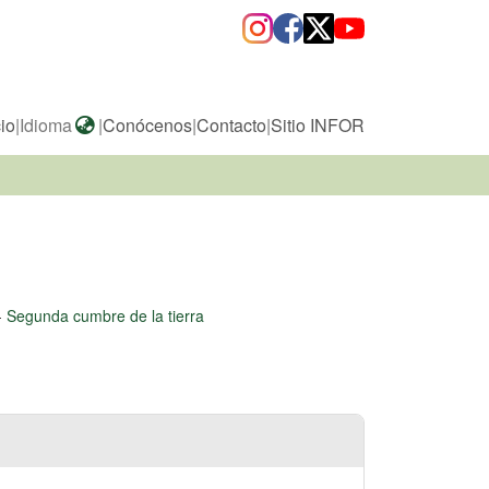
cio
|
Idioma
|
Conócenos
|
Contacto
|
Sitio INFOR
-
Segunda cumbre de la tierra