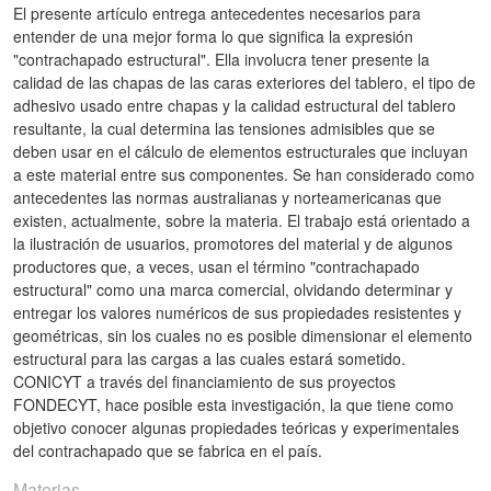
El presente artículo entrega antecedentes necesarios para
entender de una mejor forma lo que significa la expresión
"contrachapado estructural". Ella involucra tener presente la
calidad de las chapas de las caras exteriores del tablero, el tipo de
adhesivo usado entre chapas y la calidad estructural del tablero
resultante, la cual determina las tensiones admisibles que se
deben usar en el cálculo de elementos estructurales que incluyan
a este material entre sus componentes. Se han considerado como
antecedentes las normas australianas y norteamericanas que
existen, actualmente, sobre la materia. El trabajo está orientado a
la ilustración de usuarios, promotores del material y de algunos
productores que, a veces, usan el término "contrachapado
estructural" como una marca comercial, olvidando determinar y
entregar los valores numéricos de sus propiedades resistentes y
geométricas, sin los cuales no es posible dimensionar el elemento
estructural para las cargas a las cuales estará sometido.
CONICYT a través del financiamiento de sus proyectos
FONDECYT, hace posible esta investigación, la que tiene como
objetivo conocer algunas propiedades teóricas y experimentales
del contrachapado que se fabrica en el país.
Materias