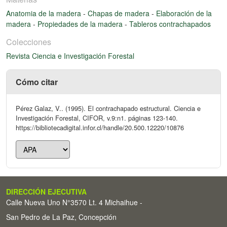
Anatomia de la madera
-
Chapas de madera
-
Elaboración de la
madera
-
Propiedades de la madera
-
Tableros contrachapados
Colecciones
Revista Ciencia e Investigación Forestal
Cómo citar
Pérez Galaz, V.. (1995). El contrachapado estructural. Ciencia e
Investigación Forestal, CIFOR, v.9:n1. páginas 123-140.
https://bibliotecadigital.infor.cl/handle/20.500.12220/10876
DIRECCIÓN EJECUTIVA
Calle Nueva Uno N°3570 Lt. 4 Michaihue -
San Pedro de La Paz, Concepción