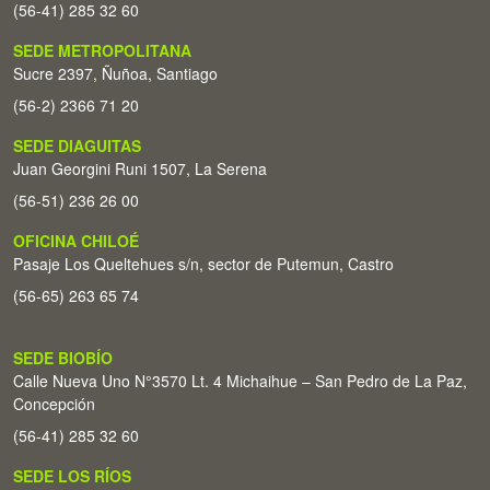
(56-41) 285 32 60
SEDE METROPOLITANA
Sucre 2397, Ñuñoa, Santiago
(56-2) 2366 71 20
SEDE DIAGUITAS
Juan Georgini Runi 1507, La Serena
(56-51) 236 26 00
OFICINA CHILOÉ
Pasaje Los Queltehues s/n, sector de Putemun, Castro
(56-65) 263 65 74
SEDE BIOBÍO
Calle Nueva Uno N°3570 Lt. 4 Michaihue – San Pedro de La Paz,
Concepción
(56-41) 285 32 60
SEDE LOS RÍOS