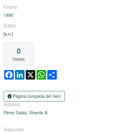
Fecha
1995
Editor
[s.n.]
0
Visitas
Facebook
LinkedIn
X
WhatsApp
Share
Página completa del ítem
Autores
Pérez Galaz, Vicente A.
Resumen