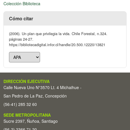
Colección Biblioteca
Cómo citar
(2006). Un plan que privilegia la vida. Chile Forestal, n.324.
páginas 24-27.
https://bibliotecadigital.infor.cl/handle/20.500.12220/13821
DIRECCIÓN EJECUTIVA
Calle Nueva Uno N°3570 Lt. 4 Michaihue -
San Pedro de La Paz, Concepción
(56-41) 285 32 60
SEDE METROPOLITANA
Sucre 2397, Ñuñoa, Santiago
(56-2) 2366 71 20