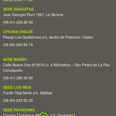
SEDE DIAGUITAS
Juan Georgini Runi 1507, La Serena
(56-51) 236 26 00
OFICINA CHILOÉ
Pasaje Los Queltehues s/n, sector de Putemun, Castro
(56-65) 263 65 74
SEDE BIOBÍO
Calle Nueva Uno N°3570 Lt. 4 Michaihue – San Pedro de La Paz,
Concepción
(56-41) 285 32 60
SEDE LOS RÍOS
Fundo Teja Norte s/n. Valdivia
(56-63) 233 52 00
SEDE PATAGONIA
Camino Coyhaique Alto Km. 4,5. Coyhaique