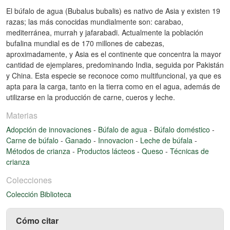
El búfalo de agua (Bubalus bubalis) es nativo de Asia y existen 19
razas; las más conocidas mundialmente son: carabao,
mediterránea, murrah y jafarabadi. Actualmente la población
bufalina mundial es de 170 millones de cabezas,
aproximadamente, y Asia es el continente que concentra la mayor
cantidad de ejemplares, predominando India, seguida por Pakistán
y China. Esta especie se reconoce como multifuncional, ya que es
apta para la carga, tanto en la tierra como en el agua, además de
utilizarse en la producción de carne, cueros y leche.
Materias
Adopción de innovaciones
-
Búfalo de agua
-
Búfalo doméstico
-
Carne de búfalo
-
Ganado
-
Innovacion
-
Leche de búfala
-
Métodos de crianza
-
Productos lácteos
-
Queso
-
Técnicas de
crianza
Colecciones
Colección Biblioteca
Cómo citar