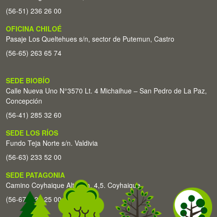
(56-51) 236 26 00
OFICINA CHILOÉ
Pasaje Los Queltehues s/n, sector de Putemun, Castro
(56-65) 263 65 74
SEDE BIOBÍO
Calle Nueva Uno N°3570 Lt. 4 Michaihue – San Pedro de La Paz,
Concepción
(56-41) 285 32 60
SEDE LOS RÍOS
Fundo Teja Norte s/n. Valdivia
(56-63) 233 52 00
SEDE PATAGONIA
Camino Coyhaique Alto Km. 4,5. Coyhaique
(56-67) 226 25 00