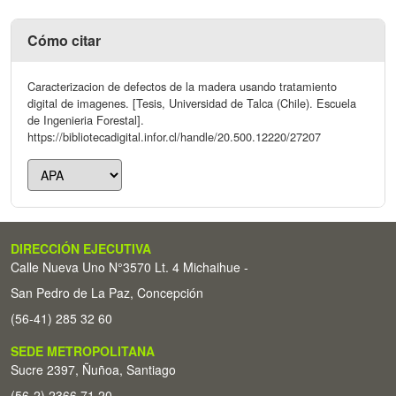
Cómo citar
Caracterizacion de defectos de la madera usando tratamiento
digital de imagenes. [Tesis, Universidad de Talca (Chile). Escuela
de Ingenieria Forestal].
https://bibliotecadigital.infor.cl/handle/20.500.12220/27207
DIRECCIÓN EJECUTIVA
Calle Nueva Uno N°3570 Lt. 4 Michaihue -
San Pedro de La Paz, Concepción
(56-41) 285 32 60
SEDE METROPOLITANA
Sucre 2397, Ñuñoa, Santiago
(56-2) 2366 71 20