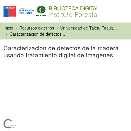
Inicio
Recursos externos
Universidad de Talca. Facultad de Ciencias Forestales
Caracterizacion de defectos de la madera usando tratamiento digital de imagenes
Caracterizacion de defectos de la madera
usando tratamiento digital de imagenes
Tesis
Cargando...
Editor