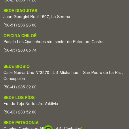
SEDE DIAGUITAS
Juan Georgini Runi 1507, La Serena
(56-51) 236 26 00
OFICINA CHILOÉ
Pasaje Los Queltehues s/n, sector de Putemun, Castro
(56-65) 263 65 74
SEDE BIOBÍO
Calle Nueva Uno N°3570 Lt. 4 Michaihue – San Pedro de La Paz,
Concepción
(56-41) 285 32 60
SEDE LOS RÍOS
Fundo Teja Norte s/n. Valdivia
(56-63) 233 52 00
SEDE PATAGONIA
Camino Coyhaique Alto Km. 4,5. Coyhaique