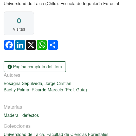
Universidad de Talca (Chile). Escuela de Ingenieria Forestal
0
Visitas
Facebook
LinkedIn
X
WhatsApp
Share
Página completa del ítem
Autores
Bosagna Sepúlveda, Jorge Cristian
Baetty Palma, Ricardo Marcelo (Prof. Guía)
Materias
Madera - defectos
Colecciones
Universidad de Talca. Facultad de Ciencias Forestales