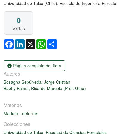
Universidad de Talca (Chile). Escuela de Ingenieria Forestal
0
Visitas
Facebook
LinkedIn
X
WhatsApp
Share
Página completa del ítem
Autores
Bosagna Sepúlveda, Jorge Cristian
Baetty Palma, Ricardo Marcelo (Prof. Guía)
Materias
Madera - defectos
Colecciones
Universidad de Talca. Facultad de Ciencias Forestales