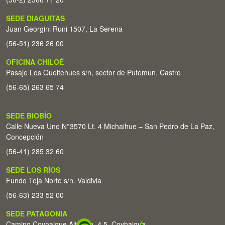
SEDE DIAGUITAS
Juan Georgini Runi 1507, La Serena
(56-51) 236 26 00
OFICINA CHILOÉ
Pasaje Los Queltehues s/n, sector de Putemun, Castro
(56-65) 263 65 74
SEDE BIOBÍO
Calle Nueva Uno N°3570 Lt. 4 Michaihue – San Pedro de La Paz,
Concepción
(56-41) 285 32 60
SEDE LOS RÍOS
Fundo Teja Norte s/n. Valdivia
(56-63) 233 52 00
SEDE PATAGONIA
Camino Coyhaique Alto Km. 4,5. Coyhaique