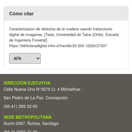
Cómo citar
Caracterizacion de defectos de la madera usando tratamiento
digital de imagenes. [Tesis, Universidad de Talca (Chile). Escuela
de Ingenieria Forestal].
https://bibliotecadigital.infor.cl/handle/20.500.12220/27207
DIRECCIÓN EJECUTIVA
Calle Nueva Uno N°3570 Lt. 4 Michaihue -
San Pedro de La Paz, Concepción
(56-41) 285 32 60
SEDE METROPOLITANA
Sucre 2397, Ñuñoa, Santiago
(56-2) 2366 71 20