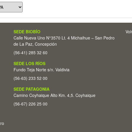
SEDE BIOBÍO
Vol
Calle Nueva Uno N°3570 Lt. 4 Michaihue – San Pedro
de La Paz, Concepción
(56-41) 285 32 60
SEDE LOS RÍOS
Fundo Teja Norte s/n. Valdivia
(56-63) 233 52 00
SEDE PATAGONIA
Camino Coyhaique Alto Km. 4,5. Coyhaique
(56-67) 226 25 00
tro