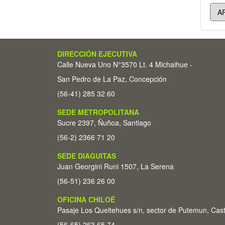
DIRECCIÓN EJECUTIVA
Calle Nueva Uno N°3570 Lt. 4 Michaihue -
San Pedro de La Paz, Concepción
(56-41) 285 32 60
SEDE METROPOLITANA
Sucre 2397, Ñuñoa, Santiago
(56-2) 2366 71 20
SEDE DIAGUITAS
Juan Georgini Runi 1507, La Serena
(56-51) 236 26 00
OFICINA CHILOÉ
Pasaje Los Queltehues s/n, sector de Putemun, Cas
(56-65) 263 65 74