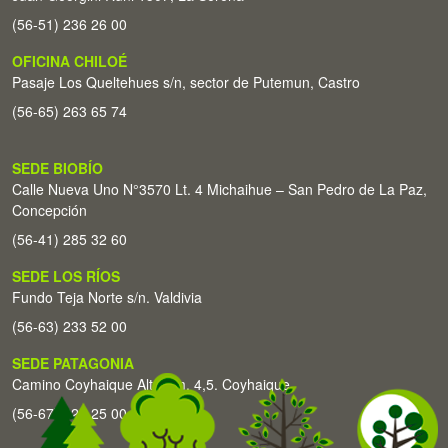
(56-51) 236 26 00
OFICINA CHILOÉ
Pasaje Los Queltehues s/n, sector de Putemun, Castro
(56-65) 263 65 74
SEDE BIOBÍO
Calle Nueva Uno N°3570 Lt. 4 Michaihue – San Pedro de La Paz,
Concepción
(56-41) 285 32 60
SEDE LOS RÍOS
Fundo Teja Norte s/n. Valdivia
(56-63) 233 52 00
SEDE PATAGONIA
Camino Coyhaique Alto Km. 4,5. Coyhaique
(56-67) 226 25 00