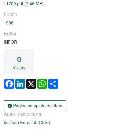
11709.pdf
(7.46 MB)
Fecha
1998
Editor
INFOR
0
Visitas
Facebook
LinkedIn
X
WhatsApp
Share
Página completa del ítem
Autor institucional
Instituto Forestal (Chile)