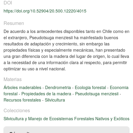
DOI
https://doi.org/10.52904/20.500.12220/4015
Resumen
De acuerdo a los antecedentes disponibles tanto en Chile como en
el extranjero, Pseudotsuga menziesii ha mainfestado buenos
resultados de adaptación y crecimiento, sin embargo las
propiedades físicas y especialmente mecánicas, han presentado
una gran diferencia con la madera del lugar de origen, lo cual lleva
a la necesidad de una información clara al respecto, para permitir
optimizar su uso a nivel nacional.
Materias
Árboles maderables
-
Dendrometria
-
Ecologia forestal
-
Economia
forestal
-
Propiedades de la madera
-
Pseudotsuga menziesii
-
Recursos forestales
-
Silvicultura
Colecciones
Silvicultura y Manejo de Ecosistemas Forestales Nativos y Exóticos