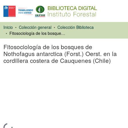
Inicio
Colección general
Colección Biblioteca
Fitosociología de los bosques de Nothofagus antarctica (Forst.) Oerst. en la cordillera costera de Cauquenes (Chile)
Fitosociología de los bosques de
Nothofagus antarctica (Forst.) Oerst. en la
cordillera costera de Cauquenes (Chile)
Artículo de revista