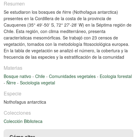
Resumen
Se estudiaron los bosques de ñirre (Nothofagus antarctica)
presentes en la Cordillera de la costa de la provincia de
Cauquenes (35° 49'-50' S, 72° 27'-28' W) en la Séptima región de
Chile. Esta región, con clima mediterráneo, presenta
características mesomórficas. Se trabajó con 23 censos de
vegetación, tomados con la metodología fitosociológica europea.
En la tabla de vegetación se analizó el número, la cobertura y la
frecuencia de las especies y la estratificación de la comunidad
Materias
Bosque nativo
-
Chile
-
Comunidades vegetales
-
Ecologia forestal
-
Ñirre
-
Sociologia vegetal
Especie
Nothofagus antarctica
Colecciones
Colección Biblioteca
Cómo citar