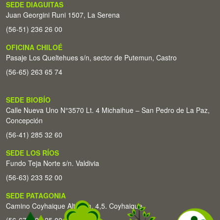
SEDE DIAGUITAS
Juan Georgini Runi 1507, La Serena
(56-51) 236 26 00
OFICINA CHILOÉ
Pasaje Los Queltehues s/n, sector de Putemun, Castro
(56-65) 263 65 74
SEDE BIOBÍO
Calle Nueva Uno N°3570 Lt. 4 Michaihue – San Pedro de La Paz,
Concepción
(56-41) 285 32 60
SEDE LOS RÍOS
Fundo Teja Norte s/n. Valdivia
(56-63) 233 52 00
SEDE PATAGONIA
Camino Coyhaique Alto Km. 4,5. Coyhaique